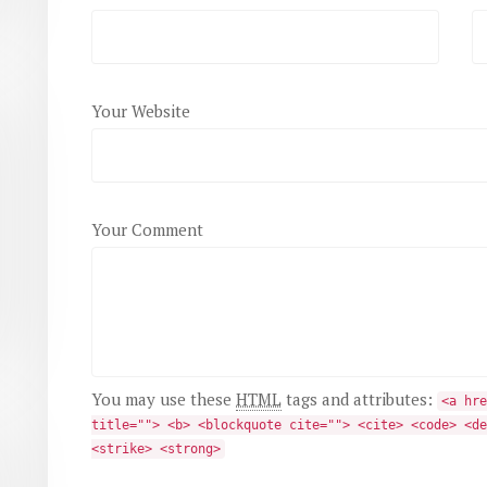
Your Website
Your Comment
You may use these
HTML
tags and attributes:
<a hre
title=""> <b> <blockquote cite=""> <cite> <code> <de
<strike> <strong>