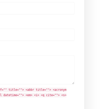
f="" title=""> <abbr title=""> <acronym
l datetime=""> <em> <i> <q cite=""> <s>