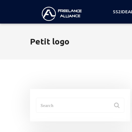
SS2IDEA
Petit logo