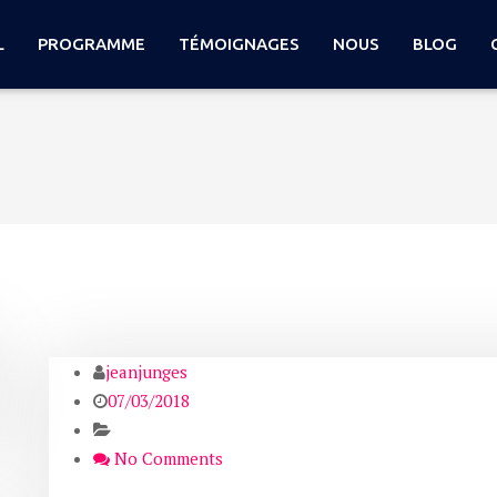
L
PROGRAMME
TÉMOIGNAGES
NOUS
BLOG
jeanjunges
07/03/2018
No Comments