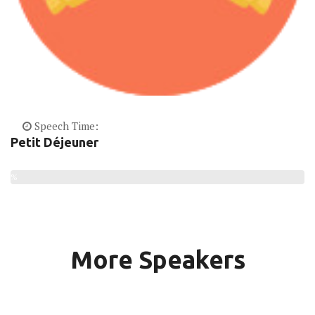
Speech Time:
Petit Déjeuner
%
More Speakers
Speech Time: 08:40 AM