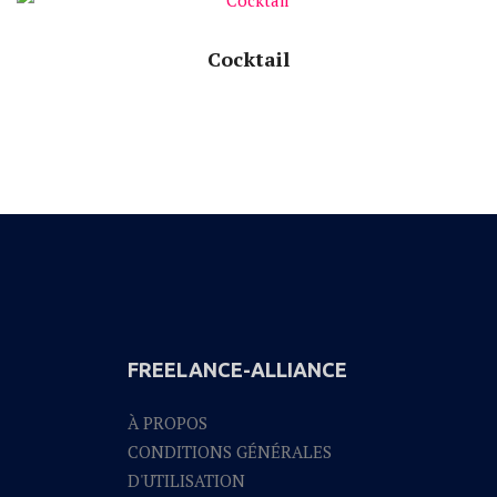
Cocktail
FREELANCE-ALLIANCE
À PROPOS
CONDITIONS GÉNÉRALES
D'UTILISATION