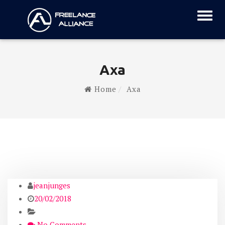
Axa
Home
Axa
jeanjunges
20/02/2018
No Comments