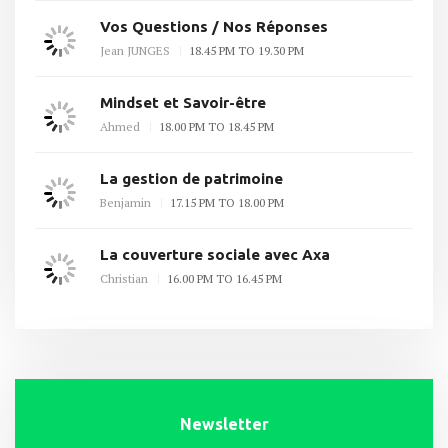
Vos Questions / Nos Réponses
Jean JUNGES
18.45 PM TO 19.30 PM
Mindset et Savoir-être
Ahmed
18.00 PM TO 18.45 PM
La gestion de patrimoine
Benjamin
17.15 PM TO 18.00 PM
La couverture sociale avec Axa
Christian
16.00 PM TO 16.45 PM
Newsletter