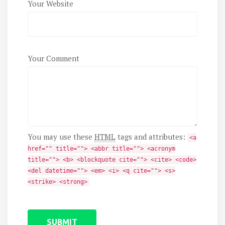
Your Website
Your Comment
You may use these
HTML
tags and attributes:
<a
href="" title=""> <abbr title=""> <acronym
title=""> <b> <blockquote cite=""> <cite> <code>
<del datetime=""> <em> <i> <q cite=""> <s>
<strike> <strong>