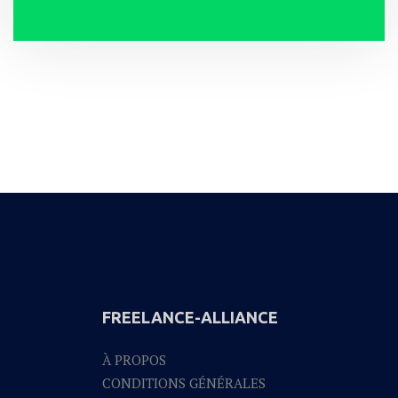
FREELANCE-ALLIANCE
À PROPOS
CONDITIONS GÉNÉRALES